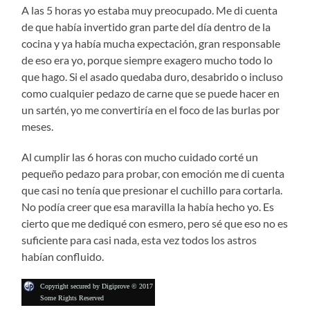
A las 5 horas yo estaba muy preocupado. Me di cuenta
de que había invertido gran parte del día dentro de la
cocina y ya había mucha expectación, gran responsable
de eso era yo, porque siempre exagero mucho todo lo
que hago. Si el asado quedaba duro, desabrido o incluso
como cualquier pedazo de carne que se puede hacer en
un sartén, yo me convertiría en el foco de las burlas por
meses.
Al cumplir las 6 horas con mucho cuidado corté un
pequeño pedazo para probar, con emoción me di cuenta
que casi no tenía que presionar el cuchillo para cortarla.
No podía creer que esa maravilla la había hecho yo. Es
cierto que me dediqué con esmero, pero sé que eso no es
suficiente para casi nada, esta vez todos los astros
habían confluido.
Copyright secured by Digiprove © 2017
Some Rights Reserved