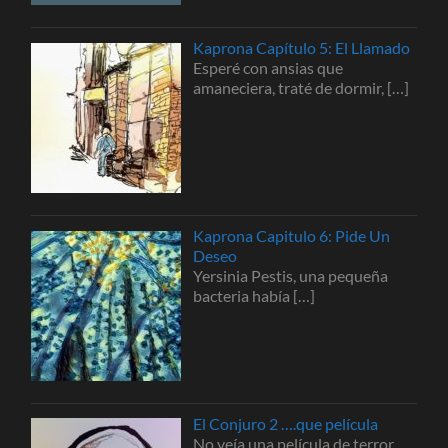
Kaprona Capítulo 5: El Llamado
Esperé con ansias que
amaneciera, traté de dormir,
[…]
Kaprona Capitulo 6: Pide Un
Deseo
Yersinia Pestis, una pequeña
bacteria había
[…]
El Conjuro 2 ….que película
No veía una película de terror