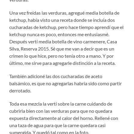
Una vez freídas las verduras, agregué media botella de
ketchup, había visto una receta donde se incluía dos
cucharadas de ketchup, pero hace tiempo aprendí que el
ketchup nunca es poco, entonces me entusiasmé.
Después vertí media botella de vino carmenere, Casa
Silva, Reserva 2015. Sé que me van a decir que es un
crimen lo que hice, pero no tenía otro a mano. Y por
último, me sirve para agregarle distinción a la receta.
También adicioné las dos cucharadas de aceto
balsámico, es que no agregarlas habría sido como partir
derrotado.
Toda esa mezcla la vertí sobre la carne cuidando de
cubrirla bien con las verduras para que no quedara
expuesta directamente al calor del horno. Rellené con
una taza de agua para que la carne quedara casi
sumergida. Y quedó tal como en la foto.