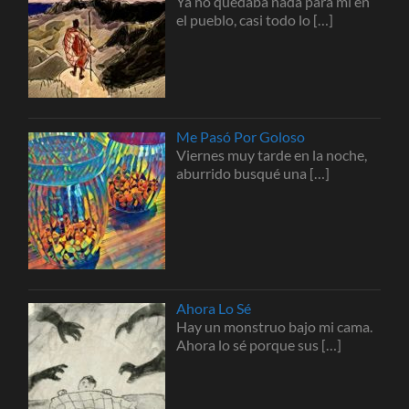
Ya no quedaba nada para mí en
el pueblo, casi todo lo
[…]
Me Pasó Por Goloso
Viernes muy tarde en la noche,
aburrido busqué una
[…]
Ahora Lo Sé
Hay un monstruo bajo mi cama.
Ahora lo sé porque sus
[…]