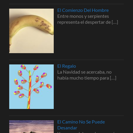
El Comienzo Del Hombre
Entre monos y serpientes
representa el despertar de
[…]
El Regalo
La Navidad se acercaba, no
había mucho tiempo para
[…]
El Camino No Se Puede
Desandar