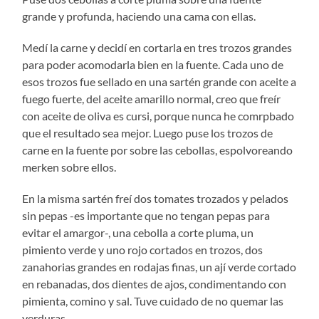
grande y profunda, haciendo una cama con ellas.
Medí la carne y decidí en cortarla en tres trozos grandes
para poder acomodarla bien en la fuente. Cada uno de
esos trozos fue sellado en una sartén grande con aceite a
fuego fuerte, del aceite amarillo normal, creo que freír
con aceite de oliva es cursi, porque nunca he comrpbado
que el resultado sea mejor. Luego puse los trozos de
carne en la fuente por sobre las cebollas, espolvoreando
merken sobre ellos.
En la misma sartén freí dos tomates trozados y pelados
sin pepas -es importante que no tengan pepas para
evitar el amargor-, una cebolla a corte pluma, un
pimiento verde y uno rojo cortados en trozos, dos
zanahorias grandes en rodajas finas, un ají verde cortado
en rebanadas, dos dientes de ajos, condimentando con
pimienta, comino y sal. Tuve cuidado de no quemar las
verduras.