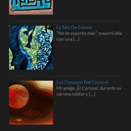
La Sala De Espera
“No te soporto más”, susurró ella
con una
[…]
Los Consejos Del Coronel
Mi amigo, El Coronel, durante su
carrera militar y
[…]