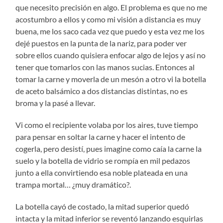
que necesito precisión en algo. El problema es que no me
acostumbro a ellos y como mi visión a distancia es muy
buena, me los saco cada vez que puedo y esta vez me los
dejé puestos en la punta de la nariz, para poder ver
sobre ellos cuando quisiera enfocar algo de lejos y así no
tener que tomarlos con las manos sucias. Entonces al
tomar la carne y moverla de un mesón a otro vi la botella
de aceto balsámico a dos distancias distintas, no es
broma y la pasé a llevar.
Vi como el recipiente volaba por los aires, tuve tiempo
para pensar en soltar la carne y hacer el intento de
cogerla, pero desistí, pues imagine como caía la carne la
suelo y la botella de vidrio se rompía en mil pedazos
junto a ella convirtiendo esa noble plateada en una
trampa mortal… ¿muy dramático?.
La botella cayó de costado, la mitad superior quedó
intacta y la mitad inferior se reventó lanzando esquirlas