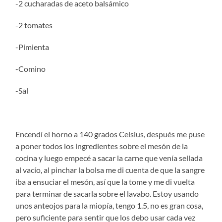
-2 cucharadas de aceto balsámico
-2 tomates
-Pimienta
-Comino
-Sal
Encendí el horno a 140 grados Celsius, después me puse
a poner todos los ingredientes sobre el mesón de la
cocina y luego empecé a sacar la carne que venía sellada
al vacío, al pinchar la bolsa me di cuenta de que la sangre
iba a ensuciar el mesón, así que la tome y me di vuelta
para terminar de sacarla sobre el lavabo. Estoy usando
unos anteojos para la miopía, tengo 1.5, no es gran cosa,
pero suficiente para sentir que los debo usar cada vez