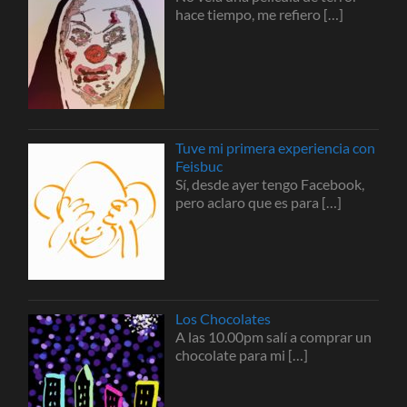
hace tiempo, me refiero
[…]
Tuve mi primera experiencia con
Feisbuc
Sí, desde ayer tengo Facebook,
pero aclaro que es para
[…]
Los Chocolates
A las 10.00pm salí a comprar un
chocolate para mi
[…]