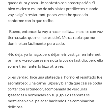
quede dura y seca –le contesto con preocupación. Si
bien es cierto es uno de mis platos predilectos cuando
voy a algún restaurant, pocas veces he quedado
conforme con lo que recibo.
-Bueno, entonces la voy a hacer solita… -me dice con voz
tierna, sabe que no me resistiré. Me da rabia que me
domine tan fácilmente, pero cedo.
-No deja, yo la hago, pero déjame investigar en internet
primero –creo que se me nota la voz de fastidio, pero ella
sonríe triunfante, lo hizo otra vez.
Sí, es verdad, hice una plateada al horno, el resultado fue
asombroso: Una carne jugosa y blanda que casi se podía
cortar con el tenedor, acompañada de verduras
glaseadas y horneadas en su jugo. Los sabores se
mezclaban en el paladar haciendo una combinación
deliciosa.