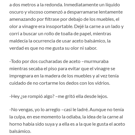
a dos metros a la redonda. Inmediatamente un líquido
oscuro y viscoso comenzó a desparramarse lentamente
amenazando por filtrase por debajo de los muebles, el
olor a vinagre era insoportable. Dejé la carne a un lado y
corrí a buscar un rollo de toalla de papel, mientras
maldecía la ocurrencia de usar aceto balsámico, la
verdad es que no me gusta su olor ni sabor.
-Todo por dos cucharadas de aceto –murmuraba
mientras secaba el piso para evitar que el vinagre se
impregnara en la madera de los muebles y al vez tenía
cuidado de no cortarme los dedos con los vidrios.
-Hey ¿se rompió algo? –me gritó ella desde lejos.
-No vengas, yo lo arreglo –casi le ladré. Aunque no tenía
la culpa, en ese momento la odiaba, la idea de la carne al
horno había sido suya y a ella es a la que le gusta el aceto
balsámico.