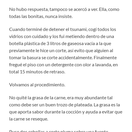
No hubo respuesta, tampoco se acercó a ver. Ella, como
todas las bonitas, nunca insiste.
Cuando terminé de detener el tsunami, cogí todos los
vidrios con cuidado y los fui metiendo dentro de una
botella plástica de 3 litros de gaseosa vacía a la que
previamente le hice un corte, así evito que alguien al
tomar la basura se corte accidentalmente. Finalmente
fregué el piso con un detergente con olor a lavanda, en
total 15 minutos de retraso.
Volvamos al procedimiento.
No quité la grasa de la carne, era muy abundante tal
como debe ser un buen trozo de plateada. La grasa es la
que aporta sabor durante la cocción y ayuda a evitar que
la carne se reseque.
Puse dos cebollas a corte pluma sobre una fuente