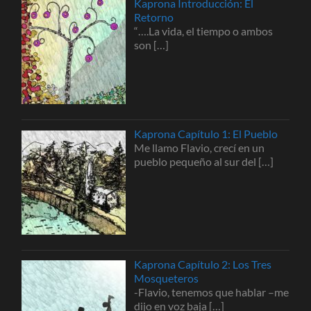
Kaprona Introducción: El
Retorno
“….La vida, el tiempo o ambos
son
[…]
Kaprona Capítulo 1: El Pueblo
Me llamo Flavio, crecí en un
pueblo pequeño al sur del
[…]
Kaprona Capítulo 2: Los Tres
Mosqueteros
-Flavio, tenemos que hablar –me
dijo en voz baja
[…]