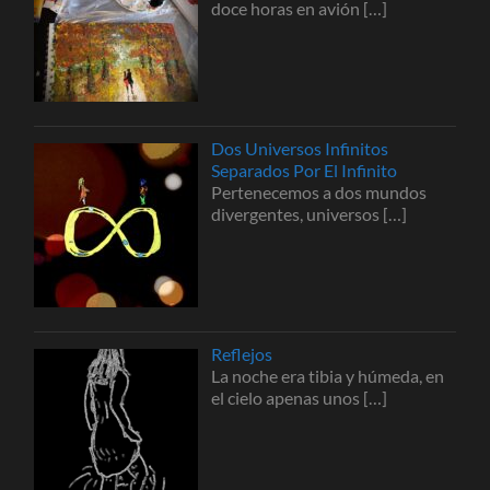
doce horas en avión
[…]
Dos Universos Infinitos
Separados Por El Infinito
Pertenecemos a dos mundos
divergentes, universos
[…]
Reflejos
La noche era tibia y húmeda, en
el cielo apenas unos
[…]