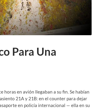
co Para Una
ce horas en avión llegaban a su fin. Se habían
asiento 21A y 21B: en el counter para dejar
asaporte en policía internacional — ella en su