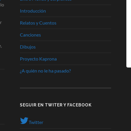
olo
Introducción
r
Relatos y Cuentos
Canciones
,
Dibujos
Proyecto Kaprona
¿A quién no le ha pasado?
SEGUIR EN TWITER Y FACEBOOK
Twitter