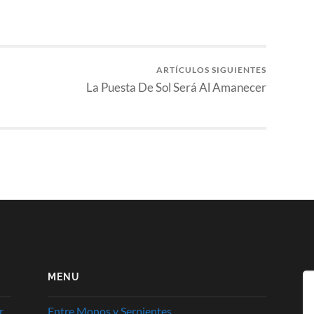
ARTÍCULOS SIGUIENTES
La Puesta De Sol Será Al Amanecer
MENU
r
Entre Monos y Serpientes