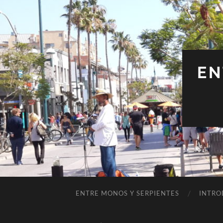
EN
ENTRE MONOS Y SERPIENTES
INTRO