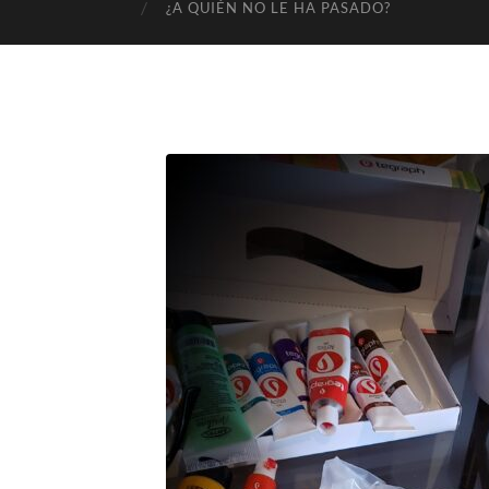
¿A QUIÉN NO LE HA PASADO?