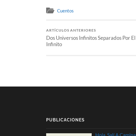
Cuentos
ARTÍCULOS ANTERIORES
Dos Universos Infinitos Separados Por El
Infinito
PUBLICACIONES
Hola, Salí A Camina