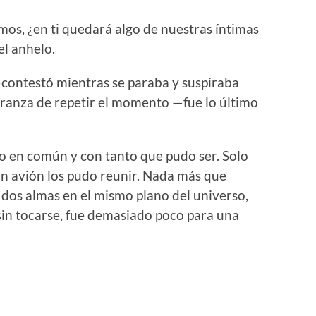
os, ¿en ti quedará algo de nuestras íntimas
el anhelo.
contestó mientras se paraba y suspiraba
ranza de repetir el momento —fue lo último
co en común y con tanto que pudo ser. Solo
un avión los pudo reunir. Nada más que
dos almas en el mismo plano del universo,
sin tocarse, fue demasiado poco para una