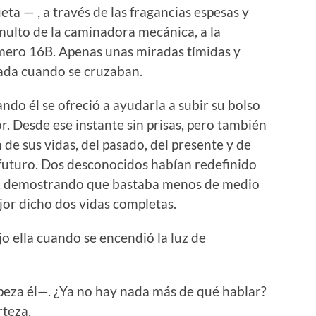
ueta — , a través de las fragancias espesas y
umulto de la caminadora mecánica, a la
úmero 16B. Apenas unas miradas tímidas y
rada cuando se cruzaban.
ndo él se ofreció a ayudarla a subir su bolso
. Desde ese instante sin prisas, pero también
 de sus vidas, del pasado, del presente y de
 futuro. Dos desconocidos habían redefinido
rna, demostrando que bastaba menos de medio
ejor dicho dos vidas completas.
 ella cuando se encendió la luz de
eza él—. ¿Ya no hay nada más de qué hablar?
rteza.